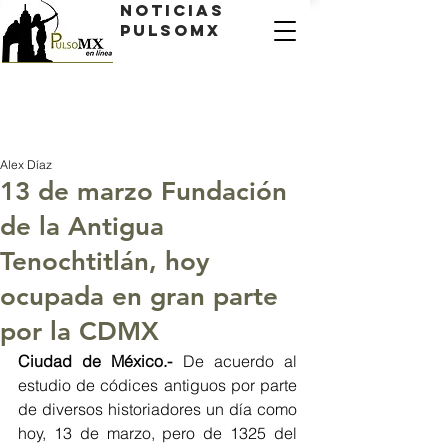
Noticias
PulsoMX
Alex Díaz
13 de marzo Fundación
de la Antigua
Tenochtitlán, hoy
ocupada en gran parte
por la CDMX
Ciudad de México.- 
De acuerdo al 
estudio de códices antiguos por parte 
de diversos historiadores un día como 
hoy, 13 de marzo, pero de 1325 del 