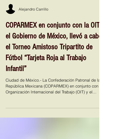
Alejandro Carrillo
COPARMEX en conjunto con la OIT y
el Gobierno de México, llevó a cabo
el Torneo Amistoso Tripartito de
Fútbol “Tarjeta Roja al Trabajo
Infantil”
Ciudad de México.- La Confederación Patronal de la
República Mexicana (COPARMEX) en conjunto con la
Organización Internacional del Trabajo (OIT) y el
Gobierno de México, llevaron a cabo el Torneo
Amistoso Tripartito de Fútbol “Tarjeta Roja al Trabajo
Infantil” hacen un llamado conjunto para poner fin al
trabajo infantil, aprovechando el poder del deporte
como herramienta de sensibilización. Esta iniciativa