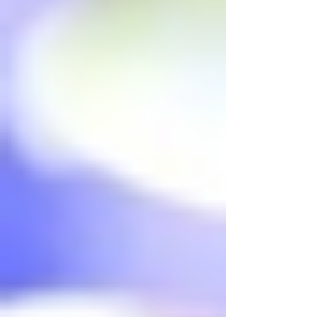
reunió a representantes de los sectores patronal,
sindical (CTM, CR