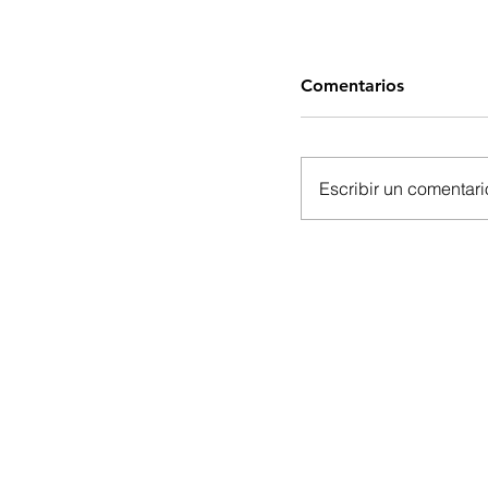
Comentarios
Escribir un comentario