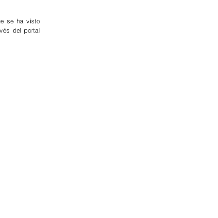
 se ha visto 
és del portal 