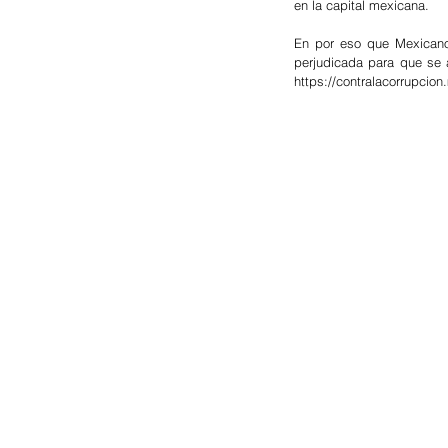
en la capital mexicana.
En por eso que Mexicanos
perjudicada para que se a
https://contralacorrupcion