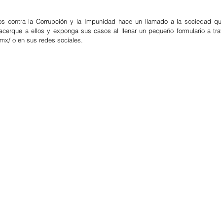
 contra la Corrupción y la Impunidad hace un llamado a la sociedad que
cerque a ellos y exponga sus casos al llenar un pequeño formulario a trav
.mx/ o en sus redes sociales.