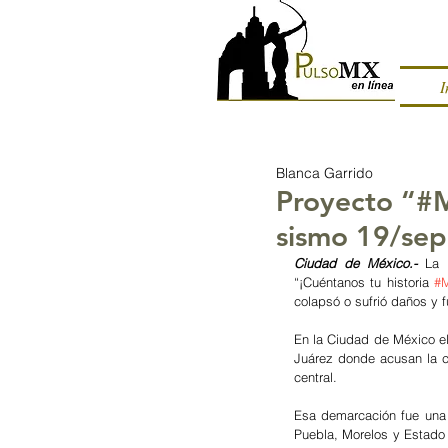
I
Blanca Garrido
Proyecto “#Mi
sismo 19/sep
Ciudad de México.-
 La 
“¡Cuéntanos tu historia 
#M
colapsó o sufrió daños y 
En la Ciudad de México el
Juárez donde acusan la c
central.
Esa demarcación fue una 
Puebla, Morelos y Estado 