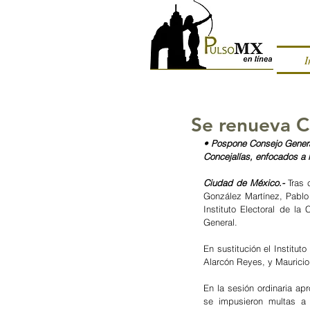
I
Se renueva C
• Pospone Consejo General
Concejalías, enfocados a 
Ciudad de México.- 
Tras 
González Martínez, Pablo
Instituto Electoral de la
General.
En sustitución el Institut
Alarcón Reyes, y Mauricio
En la sesión ordinaria ap
se impusieron multas a p