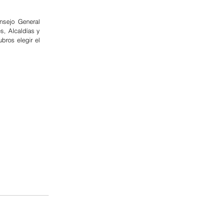
nsejo General 
, Alcaldías y 
ros elegir el 