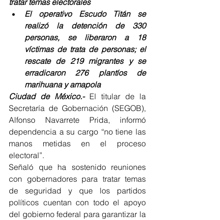
tratar temas electorales
El operativo Escudo Titán se 
realizó la detención de 330 
personas, se liberaron a 18 
víctimas de trata de personas; el 
rescate de 219 migrantes y se 
erradicaron 276 plantíos de 
marihuana y amapola
Ciudad de México.-
 El titular de la 
Secretaría de Gobernación (SEGOB), 
Alfonso Navarrete Prida, informó  
dependencia a su cargo “no tiene las 
manos metidas en el proceso 
electoral”.
Señaló que ha sostenido reuniones 
con gobernadores para tratar temas 
de seguridad y que los partidos 
políticos cuentan con todo el apoyo 
del gobierno federal para garantizar la 