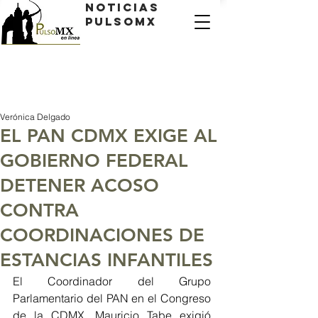
Noticias
PulsoMX
Verónica Delgado
EL PAN CDMX EXIGE AL
GOBIERNO FEDERAL
DETENER ACOSO
CONTRA
COORDINACIONES DE
ESTANCIAS INFANTILES
El Coordinador del Grupo 
Parlamentario del PAN en el Congreso 
de la CDMX, Mauricio Tabe exigió 