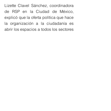
Lizette Clavel Sánchez, coordinadora 
de RSP en la Ciudad de México, 
explicó que la oferta política que hace 
la organización a la ciudadanía es 
abrir los espacios a todos los sectores 
poblacionales, aunque el principal 
nicho es la clase media que ha sido 
olvidada por los partidos políticos.