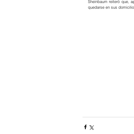
Sheinbaum reiteró que, a
quedarse en sus domicilio