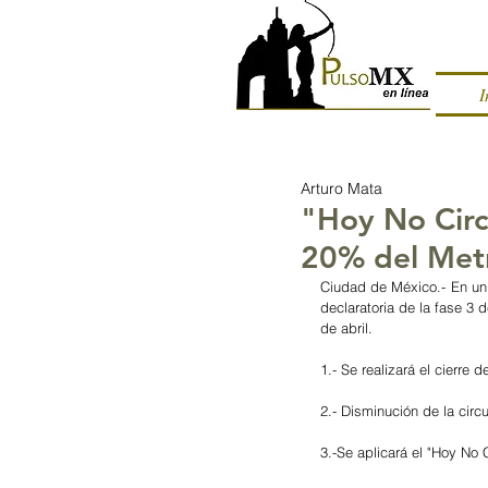
I
Arturo Mata
"Hoy No Circ
20% del Metr
Ciudad de México.- En un 
declaratoria de la fase 3 
de abril.
1.- Se realizará el cierre
2.- Disminución de la circ
3.-Se aplicará el "Hoy No 