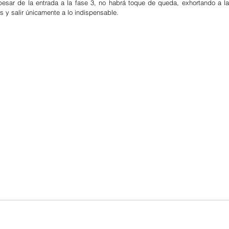
pesar de la entrada a la fase 3, no habrá toque de queda, exhortando a la
s y salir únicamente a lo indispensable.