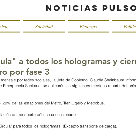
Noticias Puls
nicio
Sociedad
Finanzas
Políti
ula" a todos los hologramas y cier
o por fase 3
mensaje por redes sociales, la Jefa de Gobierno, Claudia Sheinbaum informó
de Emergencia Sanitaria, se aplicarán las siguientes medidas a partir del pró
 del 20% de las estaciones del Metro, Tren Ligero y Metrobus. 
ulación de transporte público concesionado.
Circula" para todos los hologramas. (Excepto transporte de carga).