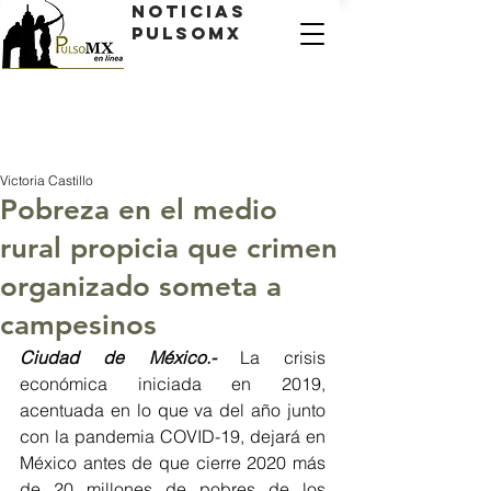
Noticias
PulsoMX
Victoria Castillo
Pobreza en el medio
rural propicia que crimen
organizado someta a
campesinos
Ciudad de México.-
 La crisis 
económica iniciada en 2019, 
acentuada en lo que va del año junto 
con la pandemia COVID-19, dejará en 
México antes de que cierre 2020 más 
de 20 millones de pobres de los 