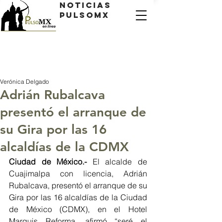
Noticias
PulsoMX
Verónica Delgado
Adrián Rubalcava
presentó el arranque de
su Gira por las 16
alcaldías de la CDMX
Ciudad de México.-
 El alcalde de 
Cuajimalpa con licencia, Adrián 
Rubalcava, presentó el arranque de su 
Gira por las 16 alcaldías de la Ciudad 
de México (CDMX), en el Hotel 
Marquis Reforma, afirmó “seré el 