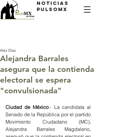
Noticias
PulsoMX
Alex Díaz
Alejandra Barrales
asegura que la contienda
electoral se espera
"convulsionada"
Ciudad de México
.- La candidata al 
Senado de la República por el partido 
Movimiento Ciudadano (MC), 
Alejandra Barrales Magdaleno, 
aseguró que la contienda electoral en 