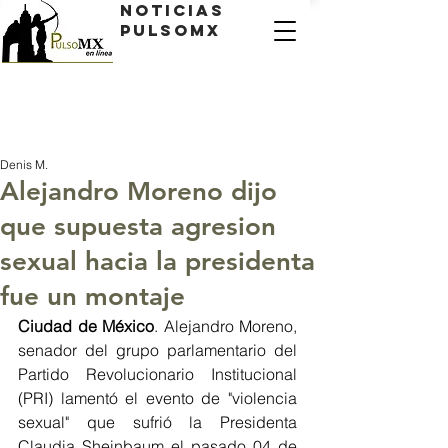
Noticias
PulsoMX
Denis M.
Alejandro Moreno dijo
que supuesta agresion
sexual hacia la presidenta
fue un montaje
Ciudad de México
. Alejandro Moreno, 
senador del grupo parlamentario del 
Partido Revolucionario Institucional 
(PRI) lamentó el evento de "violencia 
sexual" que sufrió la Presidenta 
Claudia Sheinbaum el pasado 04 de 