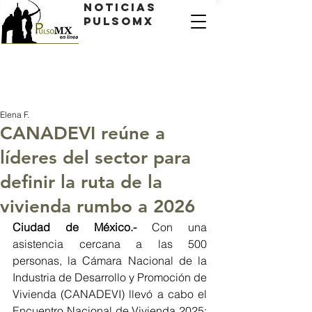
Noticias
PulsoMX
Elena F.
CANADEVI reúne a
líderes del sector para
definir la ruta de la
vivienda rumbo a 2026
Ciudad de México.- 
Con una 
asistencia cercana a las 500 
personas, la Cámara Nacional de la 
Industria de Desarrollo y Promoción de 
Vivienda (CANADEVI) llevó a cabo el 
Encuentro Nacional de Vivienda 2025: 