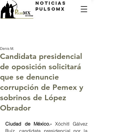
Noticias
PulsoMX
Denis M.
Candidata presidencial
de oposición solicitará
que se denuncie
corrupción de Pemex y
sobrinos de López
Obrador
Ciudad de México.- 
Xóchitl Gálvez 
Ruíz, candidata presidencial por la 