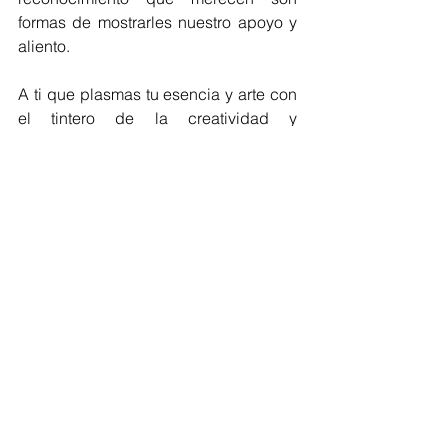
formas de mostrarles nuestro apoyo y 
aliento.
A ti que plasmas tu esencia y arte con 
el tintero de la creatividad y 
sentimiento. 
¡Felicidades en tu día Escritor!