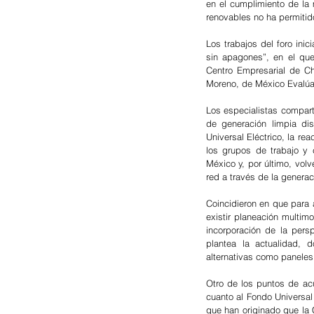
en el cumplimiento de la 
renovables no ha permitid
Los trabajos del foro ini
sin apagones”, en el que
Centro Empresarial de Ch
Moreno, de México Evalúa;
Los especialistas compar
de generación limpia dis
Universal Eléctrico, la re
los grupos de trabajo y 
México y, por último, vol
red a través de la generaci
Coincidieron en que para 
existir planeación multimo
incorporación de la pers
plantea la actualidad, 
alternativas como paneles 
Otro de los puntos de acu
cuanto al Fondo Universa
que han originado que la 