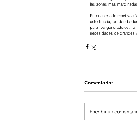
las zonas más marginadas, 
En cuanto a la reactivaci
esto traería, en donde des
para los generadores, lo 
necesidades de grandes v
Comentarios
Escribir un comentario