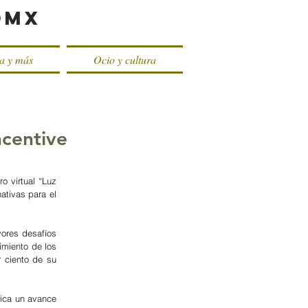
oMX
ca y más
Ocio y cultura
centive
 virtual “Luz 
tivas para el 
ores desafíos 
miento de los 
ciento de su 
ica un avance 