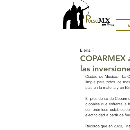
I
Elena F.
COPARMEX ap
las inversione
Ciudad de México.-  La Co
limpia para todos los mex
país en la materia y en té
El presidente de Coparme
globales que enfrenta la 
compromisos establecidos
electricidad a partir de f
Recordó que en 2020,  Méx