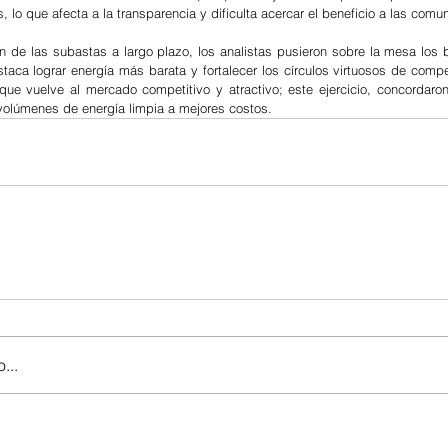
lo que afecta a la transparencia y dificulta acercar el beneficio a las comu
ón de las subastas a largo plazo, los analistas pusieron sobre la mesa los b
taca lograr energía más barata y fortalecer los círculos virtuosos de compet
que vuelve al mercado competitivo y atractivo; este ejercicio, concordaron,
olúmenes de energía limpia a mejores costos.
...