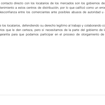
l contacto directo con los locatarios de los mercados son los gobiernos de l
imiento a estos centros de distribución, por lo que calificó como un error 
desconfianza entre los comerciantes ante posibles abusos de autoridad u 
 los locatarios, defendiendo su derecho legítimo al trabajo y colaborando co
rios que le den certeza, pero sí necesitamos de la parte del gobierno de l
arantía para que podamos participar en el proceso de otorgamiento de l