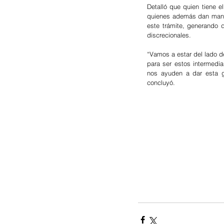
Detalló que quien tiene e
quienes además dan manten
este trámite, generando 
discrecionales.
“Vamos a estar del lado de
para ser estos intermedia
nos ayuden a dar esta g
concluyó.