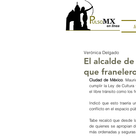
I
Verónica Delgado
El alcalde d
que franelero
Ciudad de México
. Mauri
cumplir la Ley de Cultura
el libre tránsito como los 
Indicó que esto traería 
conflicto en el espacio pú
Tabe recalcó que desde la
de quienes se apropian de
más ordenadas y seguras