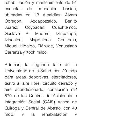
rehabilitación y mantenimiento de 91 
escuelas de educación básica, 
ubicadas en 13 Alcaldías: Álvaro 
Obregón, Azcapotzalco, Benito 
Juárez, Coyoacán, Cuauhtémoc, 
Gustavo A. Madero, Iztapalapa, 
Iztacalco, Magdalena Contreras, 
Miguel Hidalgo, Tláhuac, Venustiano 
Carranza y Xochimilco.
Además, la segunda fase de la 
Universidad de la Salud, con 20 mdp 
para áreas deportivas, ejercitadores, 
teatro al aire libre, circuito cerrado y 
aire acondicionado; conclusión m2 
870 de los Centros de Asistencia e 
Integración Social (CAIS) Vasco de 
Quiroga y Central de Abasto, con 40 
mdp; y la rehabilitación y 