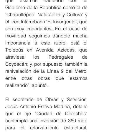
que estamos haciendo con el 
Gobierno de la República como el de 
‘Chapultepec: Naturaleza y Cultura’ y 
el Tren Interurbano ‘El Insurgente’, que 
son muy importantes. En el caso de 
movilidad seguimos dándole mucha 
importancia a este rubro, está el 
Trolebús en Avenida Aztecas, que 
atraviesa los Pedregales de 
Coyoacán; y, por supuesto, también la 
renivelación de la Línea 9 del Metro, 
entre otras obras que estamos 
realizando”, apuntó.
El secretario de Obras y Servicios, 
Jesús Antonio Esteva Medina, detalló 
que el eje “Ciudad de Derechos” 
contempla una inversión de 360 mdp 
para el reforzamiento estructural, 