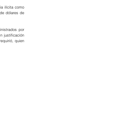
 ilícita como 
de dólares de 
istrados por 
 justificación 
equirió, quien 