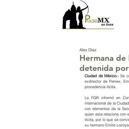
I
Alex Díaz
Hermana de E
detenida por
Ciudad de México.- 
Se c
exdirector de Pemex, Emi
procedencia ilícita.
La FGR informó en Comu
Internacional de la Ciuda
con elementos de la Secr
quien esta relaciona con 
ilícita, por lo que se con
su hermano Emilio Lozoya