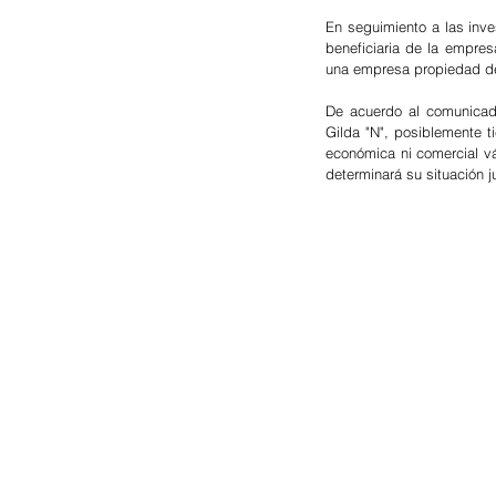
En seguimiento a las inve
beneficiaria de la empres
una empresa propiedad de
De acuerdo al comunicado
Gilda "N", posiblemente ti
económica ni comercial vál
determinará su situación ju