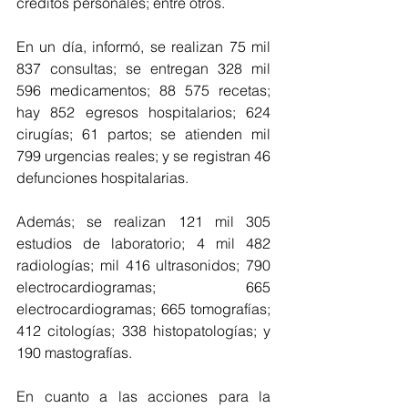
créditos personales; entre otros. 
En un día, informó, se realizan 75 mil 
837 consultas; se entregan 328 mil 
596 medicamentos; 88 575 recetas; 
hay 852 egresos hospitalarios; 624 
cirugías; 61 partos; se atienden mil 
799 urgencias reales; y se registran 46 
defunciones hospitalarias. 
Además; se realizan 121 mil 305 
estudios de laboratorio; 4 mil 482 
radiologías; mil 416 ultrasonidos; 790 
electrocardiogramas; 665 
electrocardiogramas; 665 tomografías; 
412 citologías; 338 histopatologías; y 
190 mastografías.  
En cuanto a las acciones para la 