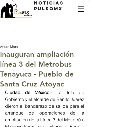
Noticias
PulsoMX
Arturo Mata
Inauguran ampliación
línea 3 del Metrobus
Tenayuca - Pueblo de
Santa Cruz Atoyac
Ciudad de México.-
 La Jefa de 
Gobierno y el alcalde de Benito Juárez 
dieron el banderazo de salida para el 
arranque de operaciones de la 
ampliación de la Línea 3 del Metrobús. 
El nuevo tramo va de Etiopía al Pueblo 