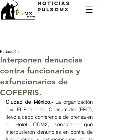
Noticias
PulsoMX
Redacción
Interponen denuncias
contra funcionarios y
exfuncionarios de
COFEPRIS.
Ciudad de México.- 
La organización 
civil El Poder del Consumidor (EPC), 
llevó a cabo conferencia de prensa en 
el Hotel CDMX, señalando qué 
interpusieron denuncias en contra de 
funcionarios y exfuncionarios de la 