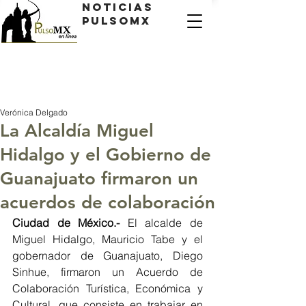
Noticias
PulsoMX
Verónica Delgado
La Alcaldía Miguel
Hidalgo y el Gobierno de
Guanajuato firmaron un
acuerdos de colaboración
Ciudad de México.-
 El alcalde de 
Miguel Hidalgo, Mauricio Tabe y el 
gobernador de Guanajuato, Diego 
Sinhue, firmaron un Acuerdo de 
Colaboración Turística, Económica y 
Cultural, que consiste en trabajar en 