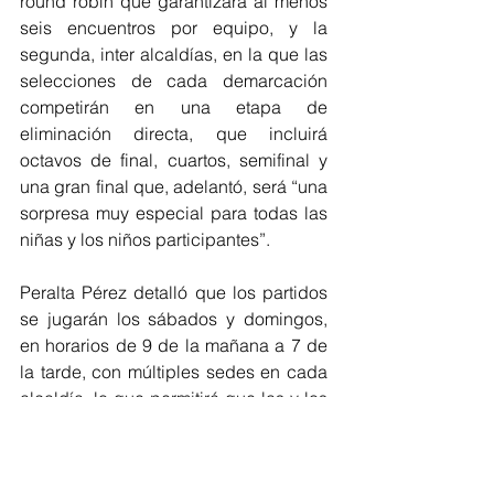
round robín que garantizará al menos 
seis encuentros por equipo, y la 
segunda, inter alcaldías, en la que las 
selecciones de cada demarcación 
competirán en una etapa de 
eliminación directa, que incluirá 
octavos de final, cuartos, semifinal y 
una gran final que, adelantó, será “una 
sorpresa muy especial para todas las 
niñas y los niños participantes”.
Peralta Pérez detalló que los partidos 
se jugarán los sábados y domingos, 
en horarios de 9 de la mañana a 7 de 
la tarde, con múltiples sedes en cada 
alcaldía, lo que permitirá que las y los 
jugadores sientan el futbol desde sus 
propios barrios y canchas.