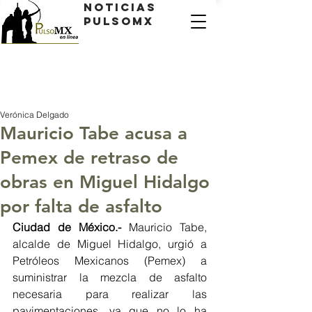
Noticias
PulsoMX
Verónica Delgado
Mauricio Tabe acusa a
Pemex de retraso de
obras en Miguel Hidalgo
por falta de asfalto
Ciudad de México.-
 Mauricio Tabe, 
alcalde de Miguel Hidalgo, urgió a 
Petróleos Mexicanos (Pemex) a 
suministrar la mezcla de asfalto 
necesaria para realizar las 
pavimentaciones, ya que no lo ha 