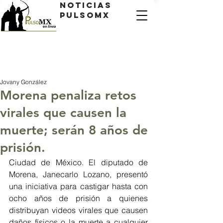
Noticias
PulsoMX
Jovany González
Morena penaliza retos
virales que causen la
muerte; serán 8 años de
prisión.
Ciudad de México. El diputado de 
Morena, Janecarlo Lozano, presentó 
una iniciativa para castigar hasta con 
ocho años de prisión a quienes 
distribuyan videos virales que causen 
daños físicos o la muerte a cualquier 