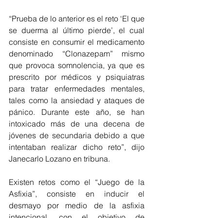
“Prueba de lo anterior es el reto ‘El que 
se duerma al último pierde’, el cual 
consiste en consumir el medicamento 
denominado “Clonazepam” mismo 
que provoca somnolencia, ya que es 
prescrito por médicos y psiquiatras 
para tratar enfermedades mentales, 
tales como la ansiedad y ataques de 
pánico. Durante este año, se han 
intoxicado más de una decena de 
jóvenes de secundaria debido a que 
intentaban realizar dicho reto”, dijo 
Janecarlo Lozano en tribuna. 
Existen retos como el “Juego de la 
Asfixia”, consiste en inducir el 
desmayo por medio de la asfixia 
intencional, con el objetivo de 