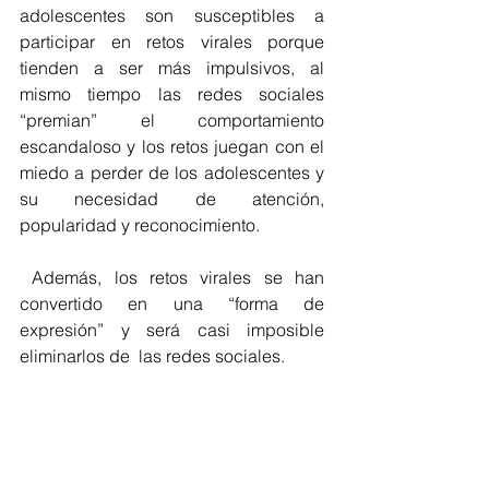
adolescentes son susceptibles a 
participar en retos virales porque  
tienden a ser más impulsivos, al 
mismo tiempo las redes sociales 
“premian” el comportamiento 
escandaloso y los retos juegan con el 
miedo a perder de los adolescentes y 
su necesidad de atención, 
popularidad y reconocimiento.
 Además, los retos virales se han 
convertido en una “forma de 
expresión” y será casi imposible 
eliminarlos de  las redes sociales.
De acuerdo con la Encuesta Nacional 
sobre Disponibilidad y Uso de 
Tecnologías de la Información en los 
Hogares (ENDUTIH) 2021, elaborada 