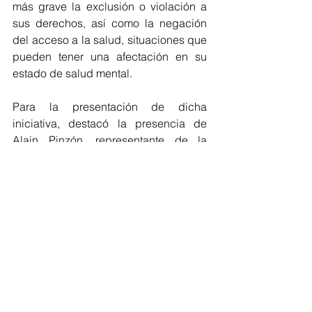
más grave la exclusión o violación a 
sus derechos, así como la negación 
del acceso a la salud, situaciones que 
pueden tener una afectación en su 
estado de salud mental. 
Para la presentación de dicha 
iniciativa, destacó la presencia de 
Alain Pinzón, representante de la 
organización VIH Vive Libre; así como 
Francisco Axel Flores de la Red 
Mexicana de personas que viven con 
VIH.