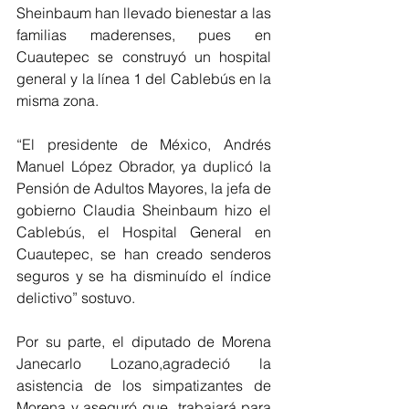
Sheinbaum han llevado bienestar a las 
familias maderenses, pues en 
Cuautepec se construyó un hospital 
general y la línea 1 del Cablebús en la 
misma zona. 
“El presidente de México, Andrés 
Manuel López Obrador, ya duplicó la 
Pensión de Adultos Mayores, la jefa de 
gobierno Claudia Sheinbaum hizo el 
Cablebús, el Hospital General en 
Cuautepec, se han creado senderos 
seguros y se ha disminuído el índice 
delictivo” sostuvo.
Por su parte, el diputado de Morena 
Janecarlo Lozano,agradeció la 
asistencia de los simpatizantes de 
Morena y aseguró que  trabajará para 