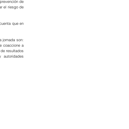
 prevención de 
r el riesgo de 
cuenta que en 
 jornada son: 
e coaccione a 
 de resultados 
y autoridades 