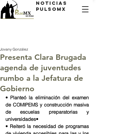
Noticias
PulsoMX
Jovany González
Presenta Clara Brugada
agenda de juventudes
rumbo a la Jefatura de
Gobierno
‌• Planteó la eliminación del examen 
de COMIPEMS y construcción masiva 
de escuelas preparatorias y 
universidades•
‌• Reiteró la necesidad de programas 
de vivienda accesibles para las y los 