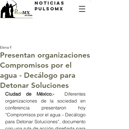
Noticias
PulsoMX
Elena F.
Presentan organizaciones
Compromisos por el
agua - Decálogo para
Detonar Soluciones
Ciudad de México.- 
 Diferentes 
organizaciones de la sociedad en 
conferencia presentaron hoy 
“Compromisos por el agua – Decálogo 
para Detonar Soluciones”, documento 
con una ruta de acción diseñada para 