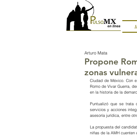
I
Arturo Mata
Propone Romo
zonas vulner
Ciudad de México. Con el 
Romo de Vivar Guerra, desp
en la historia de la demar
Puntualizó que se trata 
servicios y acciones integ
asesoría jurídica, entre ot
La propuesta del candidato
niñas de la AMH cuenten co