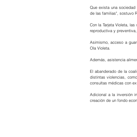
Que exista una sociedad i
de las familias", sostuvo 
Con la Tarjeta Violeta, l
reproductiva y preventiva,
Asimismo, acceso a guarde
Ola Violeta. 
Además, asistencia aliment
El abanderado de la coalic
distintas violencias, como
consultas médicas con ex
Adicional a la inversión i
creación de un fondo econ