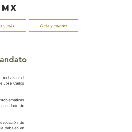
oMX
ca y más
Ocio y cultura
mandato
 rechazan el 
e José Carlos 
problemáticas 
 a un lado de 
evocación de 
e trabajen en 