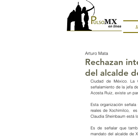
I
Arturo Mata
Rechazan int
del alcalde d
Ciudad de México. La Co
señalamiento de la jefa d
Acosta Ruiz, existe un part
Esta organización señala 
reales de Xochimilco,  e
Claudia Sheinbaum está la
Es de señalar que tambi
mandato del alcalde de X