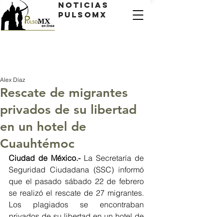
Noticias
PulsoMX
Alex Díaz
Rescate de migrantes
privados de su libertad
en un hotel de
Cuauhtémoc
Ciudad de México.-
 La Secretaría de 
Seguridad Ciudadana (SSC) informó 
que el pasado sábado 22 de febrero 
se realizó el rescate de 27 migrantes. 
Los plagiados se encontraban 
privados de su libertad en un hotel de 