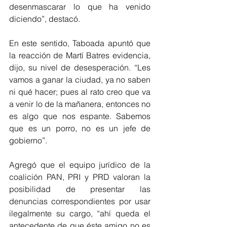
desenmascarar lo que ha venido 
diciendo”, destacó. 
En este sentido, Taboada apuntó que 
la reacción de Martí Batres evidencia, 
dijo, su nivel de desesperación. “Les 
vamos a ganar la ciudad, ya no saben 
ni qué hacer; pues al rato creo que va 
a venir lo de la mañanera, entonces no 
es algo que nos espante. Sabemos 
que es un porro, no es un jefe de 
gobierno”. 
Agregó que el equipo jurídico de la 
coalición PAN, PRI y PRD valoran la 
posibilidad de presentar las 
denuncias correspondientes por usar 
ilegalmente su cargo, “ahí queda el 
antecedente de que éste amigo no es 