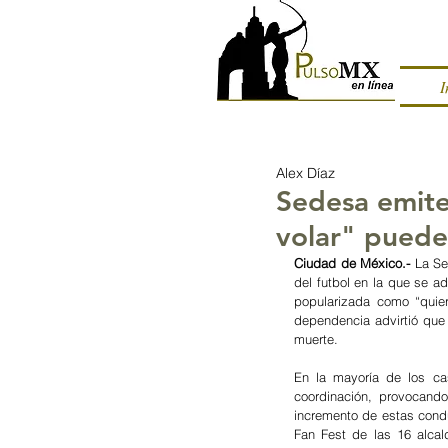
I
Alex Díaz
Sedesa emite 
volar" puede
Ciudad de México.-
 La Se
del futbol en la que se ad
popularizada como “quier
dependencia advirtió que 
muerte.
En la mayoría de los cas
coordinación, provocando
incremento de estas conduc
Fan Fest de las 16 alcald