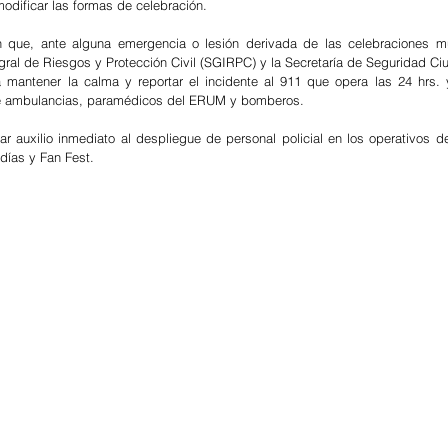
odificar las formas de celebración.
n que, ante alguna emergencia o lesión derivada de las celebraciones mun
egral de Riesgos y Protección Civil (SGIRPC) y la Secretaría de Seguridad Ci
a mantener la calma y reportar el incidente al 911 que opera las 24 hrs. 
de ambulancias, paramédicos del ERUM y bomberos.
r auxilio inmediato al despliegue de personal policial en los operativos de 
ldías y Fan Fest.