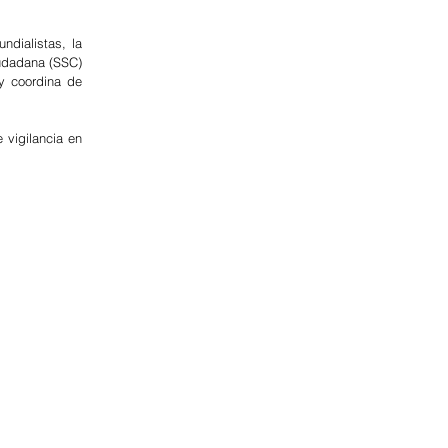
dialistas, la 
udadana (SSC) 
y coordina de 
vigilancia en 