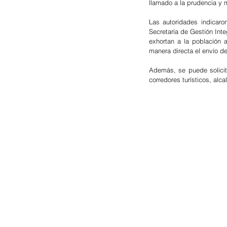
llamado a la prudencia y m
Las autoridades indicaro
Secretaría de Gestión Int
exhortan a la población 
manera directa el envío 
Además, se puede solicita
corredores turísticos, alca