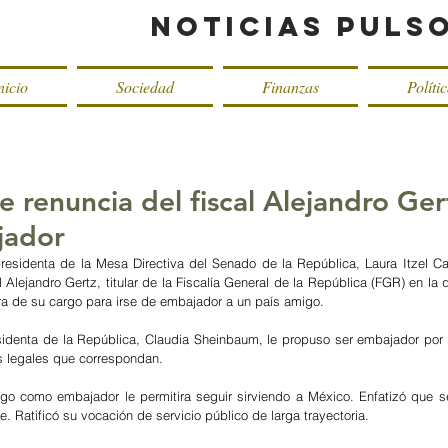
Noticias Puls
nicio
Sociedad
Finanzas
Políti
 renuncia del fiscal Alejandro Ger
jador
residenta de la Mesa Directiva del Senado de la República, Laura Itzel Cast
l Alejandro Gertz, titular de la Fiscalía General de la República (FGR) en la 
tira de su cargo para irse de embajador a un país amigo. 
esidenta de la República, Claudia Sheinbaum, le propuso ser embajador por lo
os legales que correspondan.
go como embajador le permitira seguir sirviendo a México. Enfatizó que s
. Ratificó su vocación de servicio público de larga trayectoria.