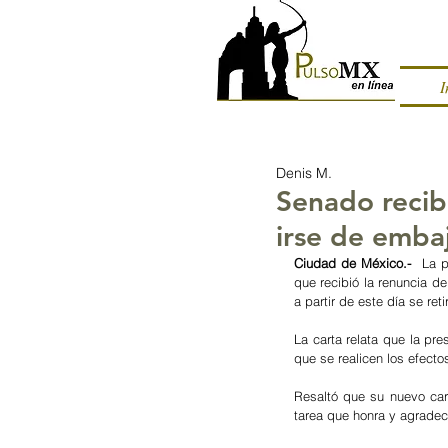
I
Denis M.
Senado recibe
irse de emba
Ciudad de México.-  
La p
que recibió la renuncia de
a partir de este día se re
La carta relata que la pr
que se realicen los efect
Resaltó que su nuevo car
tarea que honra y agradece