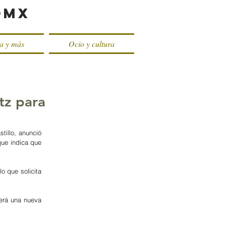
oMX
ca y más
Ocio y cultura
tz para
illo, anunció 
que indica que 
 que solicita 
erá una nueva 