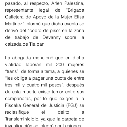
pasado, al respecto, Arlen Palestina, 
representante legal de “Brigada 
Callejera de Apoyo de la Mujer Elisa 
Martínez” informó que dicho evento se 
derivó del “cobro de piso” en la zona 
de trabajo de Devanny sobre la 
calzada de Tlalpan.
La abogada mencionó que en dicha 
vialidad laboran mil 200 mujeres 
“trans”, de forma alterna, a quienes se 
“les obliga a pagar una cuota de entre 
tres mil y cuatro mil pesos”, después 
de esta muerte existe temor entre sus 
compañeras, por lo que exigen a la 
Fiscalía General de Justicia (FGJ) se 
reclasifique el delito a 
Transfeminicidio, ya que la carpeta de 
investigación se integró por Lesiones.