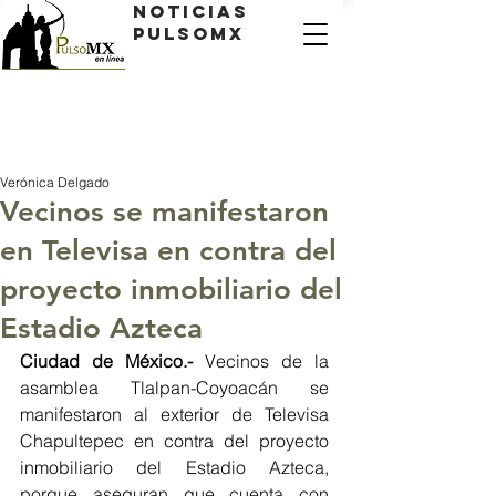
Noticias
PulsoMX
Verónica Delgado
Vecinos se manifestaron
en Televisa en contra del
proyecto inmobiliario del
Estadio Azteca
Ciudad de México.- 
Vecinos de la 
asamblea Tlalpan-Coyoacán se 
manifestaron al exterior de Televisa 
Chapultepec en contra del proyecto 
inmobiliario del Estadio Azteca, 
porque aseguran que cuenta con 