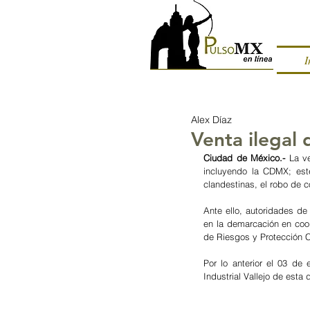
I
Alex Díaz
Venta ilegal
Ciudad de México.- 
La v
incluyendo la CDMX; este
clandestinas, el robo de 
Ante ello, autoridades de
en la demarcación en coor
de Riesgos y Protección Ci
Por lo anterior el 03 de
Industrial Vallejo de esta