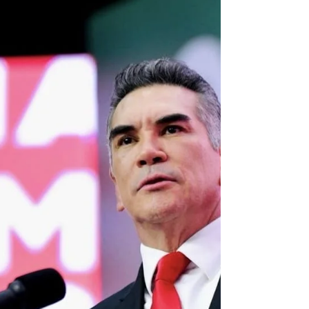
Tlaxcoaque, para dar seguimiento a la recomendación
42/ 2024, sobre violaciones a derechos humanos, para
que emita un comunicado y haga público que las
autoridades como el Senado de la República y la
Cámara de Diputados no han cumplido con sus
obligaciones. Victoria Sámano, dire