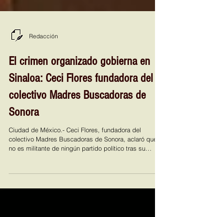
Redacción
El crimen organizado gobierna en
Sinaloa: Ceci Flores fundadora del
colectivo Madres Buscadoras de
Sonora
Ciudad de México.- Ceci Flores, fundadora del
colectivo Madres Buscadoras de Sonora, aclaró que
no es militante de ningún partido político tras su
participación en la Tercera Sesión Ordinaria del
Consejo Nacional de "Somos México". “Yo no soy
militante de ningún partido político, quiero que quede