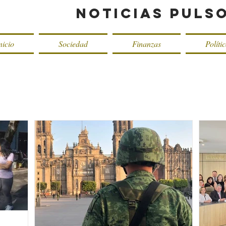
Noticias Puls
nicio
Sociedad
Finanzas
Políti