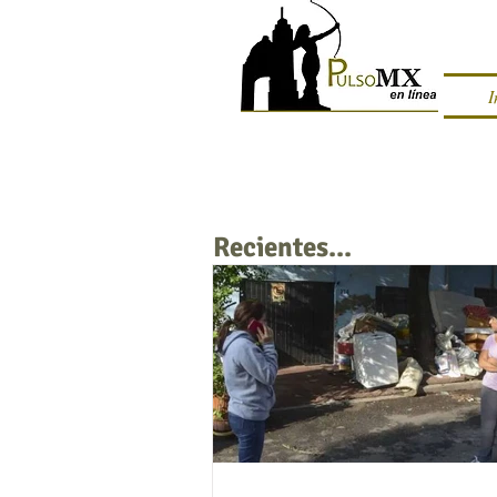
I
Recientes...