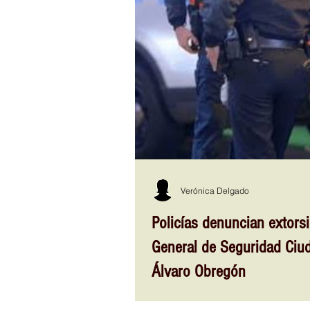
Verónica Delgado
Policías denuncian extorsi
General de Seguridad Ciud
Álvaro Obregón
Ciudad de México .- Policías denuncian