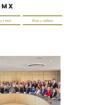
oMX
ca y más
Ocio y cultura