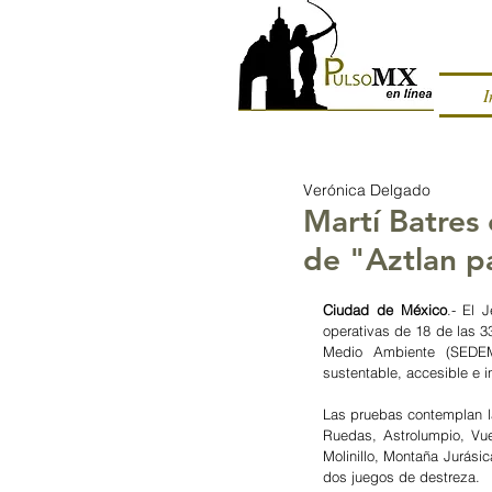
I
Verónica Delgado
Martí Batres
de "Aztlan p
Ciudad de México
.- El 
operativas de 18 de las 3
Medio Ambiente (SEDEMA
sustentable, accesible e 
Las pruebas contemplan la
Ruedas, Astrolumpio, Vue
Molinillo, Montaña Jurásica
dos juegos de destreza.