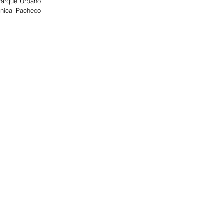
Parque Urbano 
nica Pacheco 