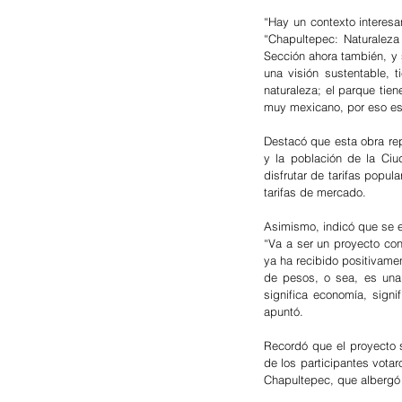
“Hay un contexto interesa
“Chapultepec: Naturaleza
Sección ahora también, y 
una visión sustentable,
naturaleza; el parque tie
muy mexicano, por eso es 
Destacó que esta obra rep
y la población de la Ciu
disfrutar de tarifas popul
tarifas de mercado. 
Asimismo, indicó que se es
“Va a ser un proyecto co
ya ha recibido positivamen
de pesos, o sea, es una 
significa economía, sign
apuntó.
Recordó que el proyecto 
de los participantes vota
Chapultepec, que albergó 