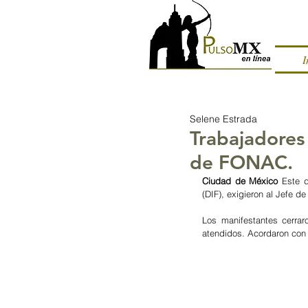
I
Selene Estrada
Trabajadores
de FONAC.
Ciudad de México
 Este d
(DIF), exigieron al Jefe 
Los manifestantes cerra
atendidos. Acordaron con