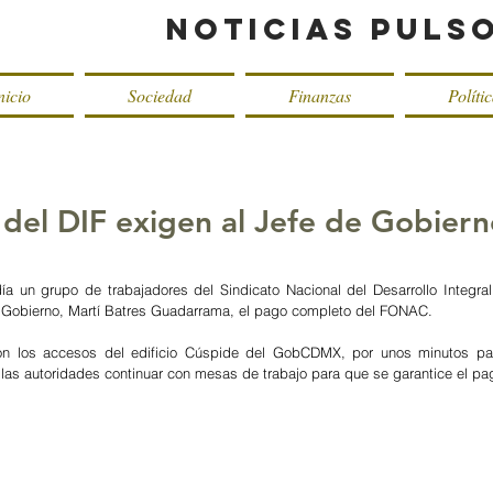
Noticias Puls
nicio
Sociedad
Finanzas
Políti
 del DIF exigen al Jefe de Gobier
ía un grupo de trabajadores del Sindicato Nacional del Desarrollo Integral 
de Gobierno, Martí Batres Guadarrama, el pago completo del FONAC.
ron los accesos del edificio Cúspide del GobCDMX, por unos minutos par
 las autoridades continuar con mesas de trabajo para que se garantice el 