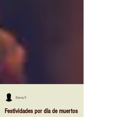
Elena F.